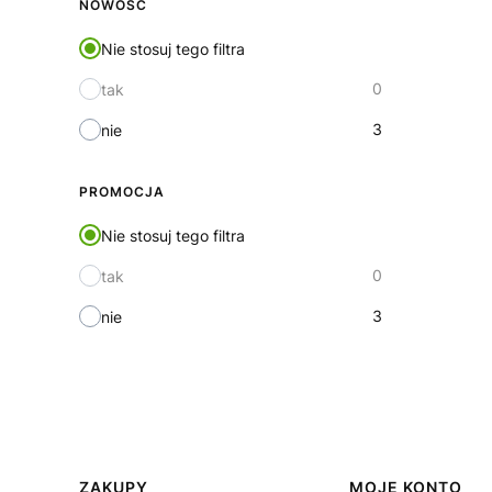
NOWOŚĆ
Nie stosuj tego filtra
0
tak
3
nie
PROMOCJA
Nie stosuj tego filtra
0
tak
3
nie
ZAKUPY
MOJE KONTO