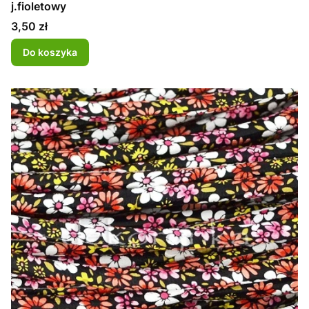
j.fioletowy
Cena
3,50 zł
Do koszyka