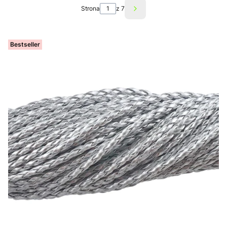
Strona
z 7
Następne produkty
Bestseller