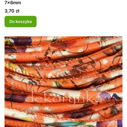
7x6mm
Cena
3,70 zł
Do koszyka