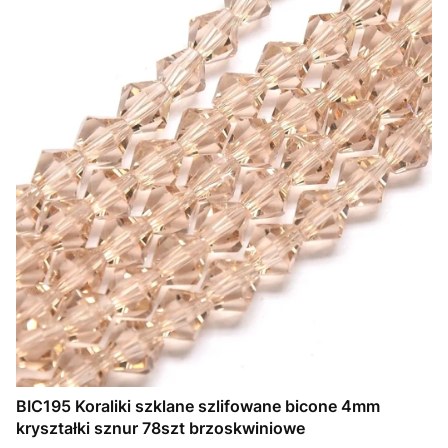
BIC195 Koraliki szklane szlifowane bicone 4mm
kryształki sznur 78szt brzoskwiniowe