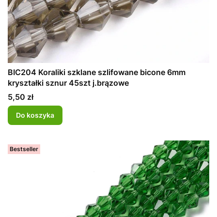
BIC204 Koraliki szklane szlifowane bicone 6mm
kryształki sznur 45szt j.brązowe
Cena
5,50 zł
Do koszyka
Bestseller