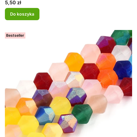
Cena
5,50 zł
Do koszyka
Bestseller