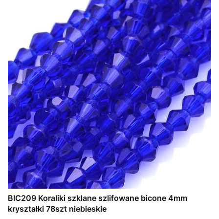
BIC209 Koraliki szklane szlifowane bicone 4mm
kryształki 78szt niebieskie