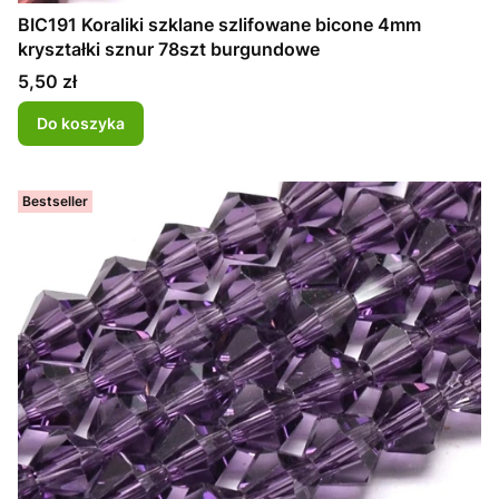
BIC191 Koraliki szklane szlifowane bicone 4mm
kryształki sznur 78szt burgundowe
Cena
5,50 zł
Do koszyka
Bestseller