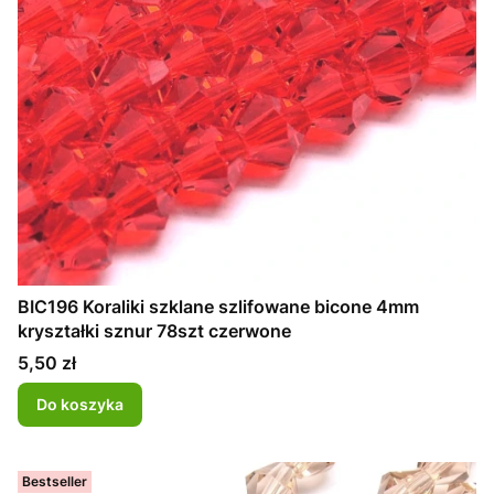
BIC196 Koraliki szklane szlifowane bicone 4mm
kryształki sznur 78szt czerwone
Cena
5,50 zł
Do koszyka
Bestseller