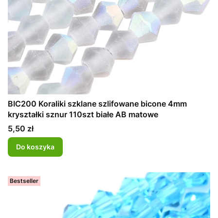
BIC200 Koraliki szklane szlifowane bicone 4mm
kryształki sznur 110szt białe AB matowe
Cena
5,50 zł
Do koszyka
Bestseller