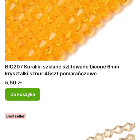
BIC207 Koraliki szklane szlifowane bicone 6mm
kryształki sznur 45szt pomarańczowe
Cena
5,50 zł
Do koszyka
Bestseller