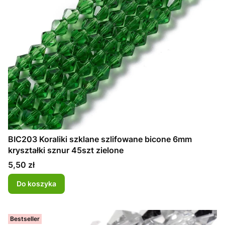
BIC203 Koraliki szklane szlifowane bicone 6mm
kryształki sznur 45szt zielone
Cena
5,50 zł
Do koszyka
Bestseller