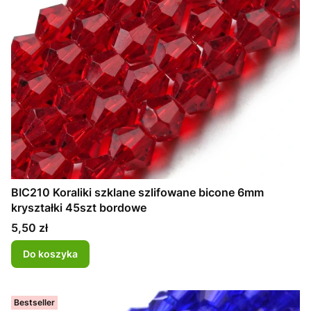
BIC210 Koraliki szklane szlifowane bicone 6mm
kryształki 45szt bordowe
Cena
5,50 zł
Do koszyka
Bestseller