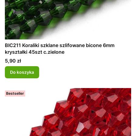
BIC211 Koraliki szklane szlifowane bicone 6mm
kryształki 45szt c.zielone
Cena
5,90 zł
Do koszyka
Bestseller