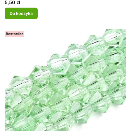
Cena
5,50 zł
Do koszyka
Bestseller