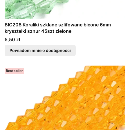
BIC208 Koraliki szklane szlifowane bicone 6mm
kryształki sznur 45szt zielone
Cena
5,50 zł
Powiadom mnie o dostępności
Bestseller