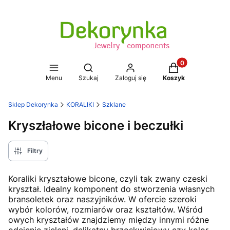
Produkty w koszy
Otwórz wyszukiwarkę
Menu
Szukaj
Zaloguj się
Koszyk
Sklep Dekorynka
KORALIKI
Szklane
Kryszłałowe bicone i beczułki
Filtry
Koraliki kryształowe bicone, czyli tak zwany czeski
kryształ. Idealny komponent do stworzenia własnych
bransoletek oraz naszyjników. W ofercie szeroki
wybór kolorów, rozmiarów oraz kształtów. Wśród
owych kryształów znajdziemy między innymi różne