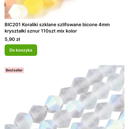
BIC201 Koraliki szklane szlifowane bicone 4mm
kryształki sznur 110szt mix kolor
Cena
5,90 zł
Do koszyka
Bestseller