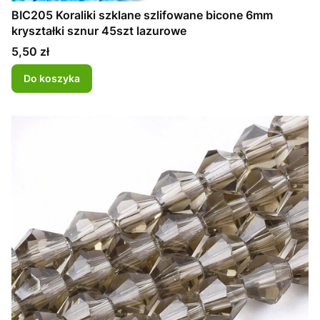
BIC205 Koraliki szklane szlifowane bicone 6mm
kryształki sznur 45szt lazurowe
Cena
5,50 zł
Do koszyka