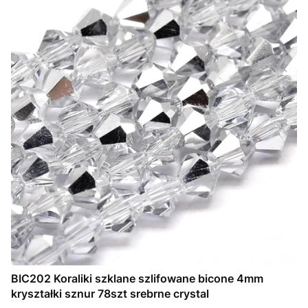
BIC202 Koraliki szklane szlifowane bicone 4mm
kryształki sznur 78szt srebrne crystal