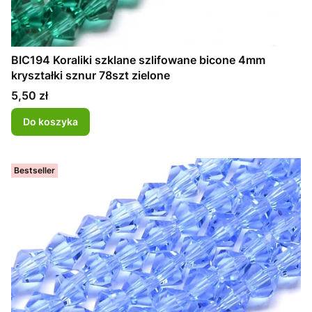
BIC194 Koraliki szklane szlifowane bicone 4mm
kryształki sznur 78szt zielone
Cena
5,50 zł
Do koszyka
Bestseller