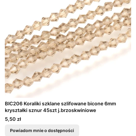
BIC206 Koraliki szklane szlifowane bicone 6mm
kryształki sznur 45szt j.brzoskwiniowe
Cena
5,50 zł
Powiadom mnie o dostępności