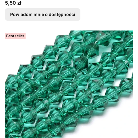
Cena
5,50 zł
Powiadom mnie o dostępności
Bestseller