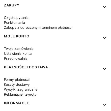
Linki w stopce
ZAKUPY
Częste pytania
Punktomania
Zakupy z odroczonym terminem płatności
MOJE KONTO
Twoje zamówienia
Ustawienia konta
Przechowalnia
PŁATNOŚCI I DOSTAWA
Formy płatności
Koszty dostawy
Wysyłki zagraniczne
Reklamacje i zwroty
INFORMACJE