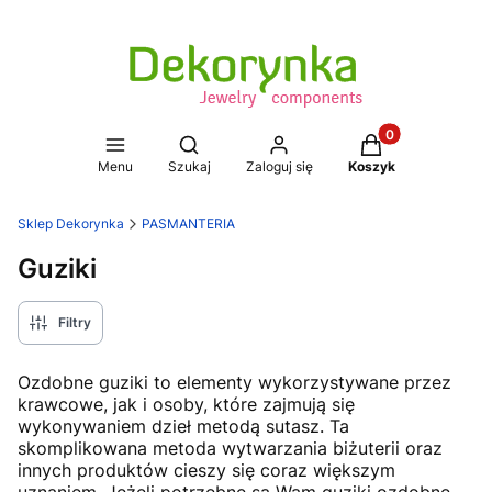
Produkty w koszy
Otwórz wyszukiwarkę
Menu
Szukaj
Zaloguj się
Koszyk
Sklep Dekorynka
PASMANTERIA
Guziki
Filtry
Ozdobne guziki to elementy wykorzystywane przez
krawcowe, jak i osoby, które zajmują się
wykonywaniem dzieł metodą sutasz. Ta
skomplikowana metoda wytwarzania biżuterii oraz
innych produktów cieszy się coraz większym