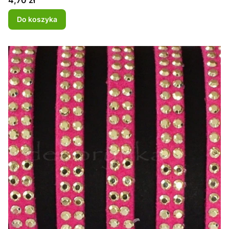
4,70 zł
Do koszyka