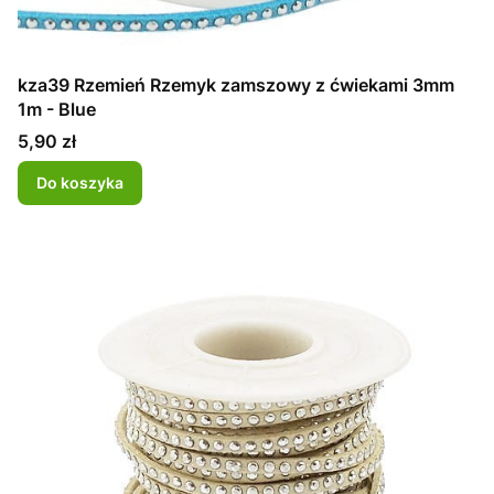
kza39 Rzemień Rzemyk zamszowy z ćwiekami 3mm
1m - Blue
Cena
5,90 zł
Do koszyka