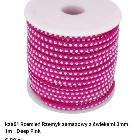
kza81 Rzemień Rzemyk zamszowy z ćwiekami 3mm
1m - Deep Pink
Cena