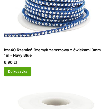
kza40 Rzemień Rzemyk zamszowy z ćwiekami 3mm
1m - Navy Blue
Cena
6,90 zł
Do koszyka