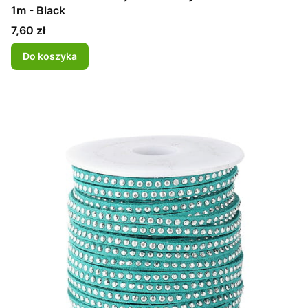
1m - Black
Cena
7,60 zł
Do koszyka