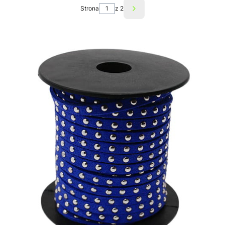
Strona
z 2
Następne produkty