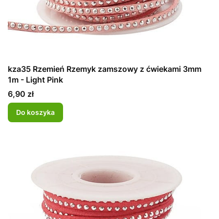
kza35 Rzemień Rzemyk zamszowy z ćwiekami 3mm
1m - Light Pink
Cena
6,90 zł
Do koszyka