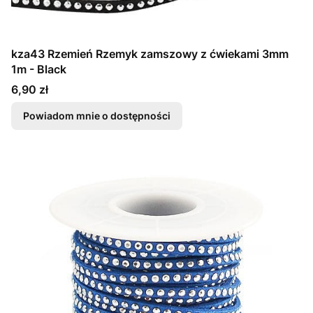
kza43 Rzemień Rzemyk zamszowy z ćwiekami 3mm
1m - Black
Cena
6,90 zł
Powiadom mnie o dostępności