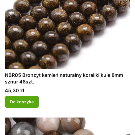
NBR05 Bronzyt kamień naturalny koraliki kule 8mm
sznur 48szt.
Cena
45,30 zł
Do koszyka