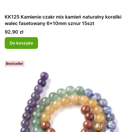
KK125 Kamienie czakr mix kamień naturalny koraliki
walec fasetowany 6x10mm sznur 15szt
Cena
92,90 zł
Do koszyka
Bestseller