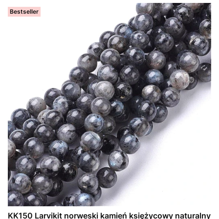
Bestseller
KK150 Larvikit norweski kamień księżycowy naturalny