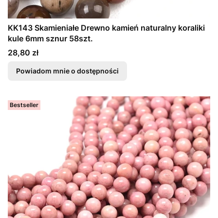
KK143 Skamieniałe Drewno kamień naturalny koraliki
kule 6mm sznur 58szt.
Cena
28,80 zł
Powiadom mnie o dostępności
Bestseller