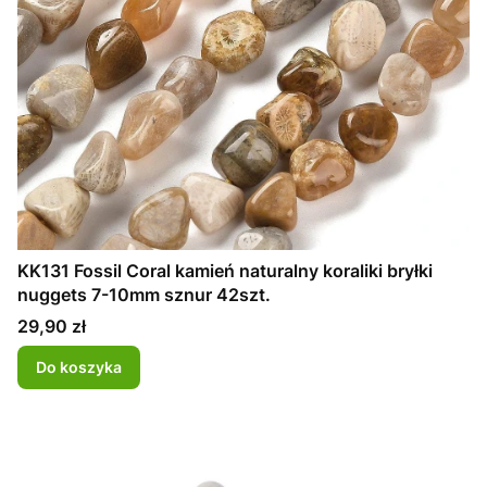
KK131 Fossil Coral kamień naturalny koraliki bryłki
nuggets 7-10mm sznur 42szt.
Cena
29,90 zł
Do koszyka