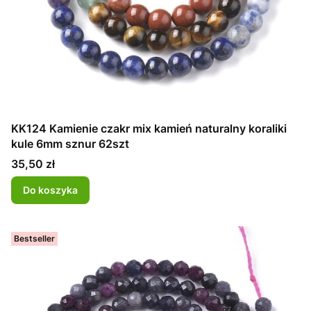
KK124 Kamienie czakr mix kamień naturalny koraliki
kule 6mm sznur 62szt
Cena
35,50 zł
Do koszyka
Bestseller