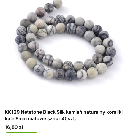
KK129 Netstone Black Silk kamień naturalny koraliki
kule 8mm matowe sznur 45szt.
Cena
16,80 zł