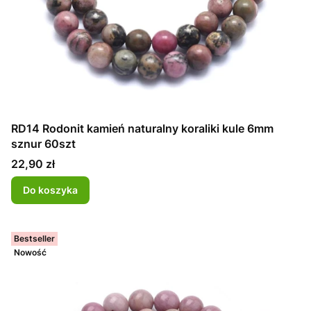
RD14 Rodonit kamień naturalny koraliki kule 6mm
sznur 60szt
Cena
22,90 zł
Do koszyka
Bestseller
Nowość