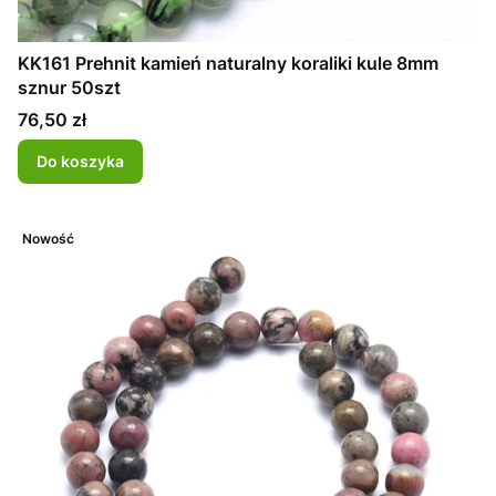
KK161 Prehnit kamień naturalny koraliki kule 8mm
sznur 50szt
Cena
76,50 zł
Do koszyka
Nowość