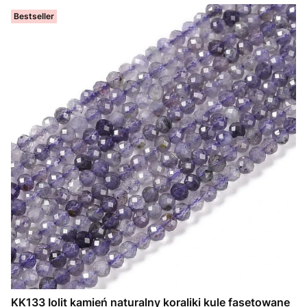
Bestseller
KK133 Iolit kamień naturalny koraliki kule fasetowane