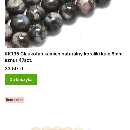
KK135 Glaukofan kamień naturalny koraliki kule 8mm
sznur 47szt.
Cena
33,50 zł
Do koszyka
Bestseller