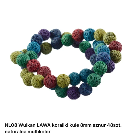
NL08 Wulkan LAWA koraliki kule 8mm sznur 48szt.
naturalna multikolor