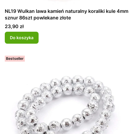
NL19 Wulkan lawa kamień naturalny koraliki kule 4mm
sznur 86szt powlekane złote
Cena
23,90 zł
Do koszyka
Bestseller