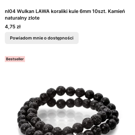
nl04 Wulkan LAWA koraliki kule 6mm 10szt. Kamień
naturalny zlote
Cena
4,75 zł
Powiadom mnie o dostępności
Bestseller