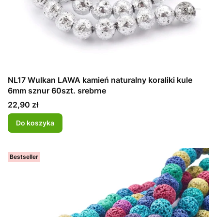
NL17 Wulkan LAWA kamień naturalny koraliki kule
6mm sznur 60szt. srebrne
Cena
22,90 zł
Do koszyka
Bestseller