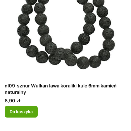
nl09-sznur Wulkan lawa koraliki kule 6mm kamień
naturalny
Cena
8,90 zł
Do koszyka