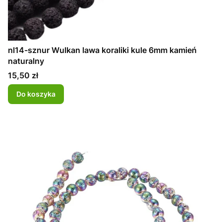
nl14-sznur Wulkan lawa koraliki kule 6mm kamień
naturalny
Cena
15,50 zł
Do koszyka