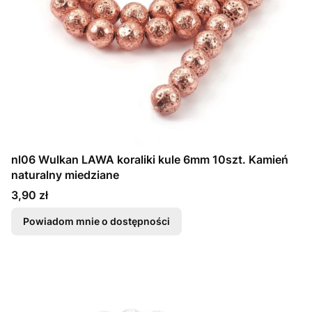
nl06 Wulkan LAWA koraliki kule 6mm 10szt. Kamień
naturalny miedziane
Cena
3,90 zł
Powiadom mnie o dostępności