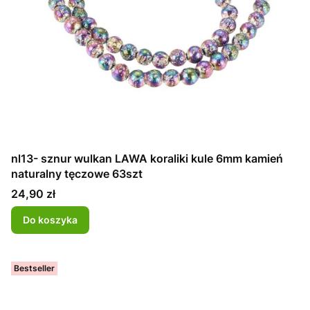
nl13- sznur wulkan LAWA koraliki kule 6mm kamień
naturalny tęczowe 63szt
Cena
24,90 zł
Do koszyka
Bestseller