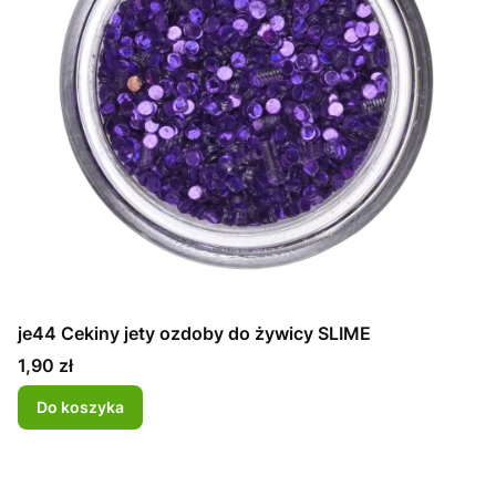
je44 Cekiny jety ozdoby do żywicy SLIME
Cena
1,90 zł
Do koszyka