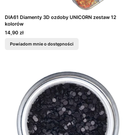
DIA61 Diamenty 3D ozdoby UNICORN zestaw 12
kolorów
Cena
14,90 zł
Powiadom mnie o dostępności