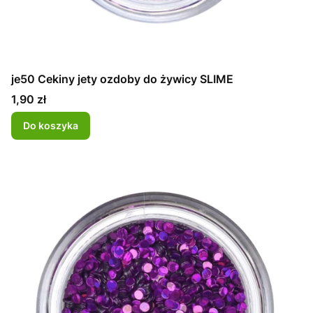
je50 Cekiny jety ozdoby do żywicy SLIME
Cena
1,90 zł
Do koszyka