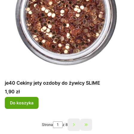
je40 Cekiny jety ozdoby do żywicy SLIME
Cena
1,90 zł
Do koszyka
Strona
z 8
Przejdź do ostatniej st