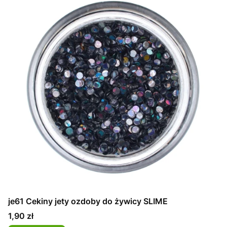
je61 Cekiny jety ozdoby do żywicy SLIME
Cena
1,90 zł