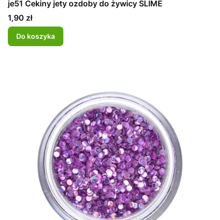
je51 Cekiny jety ozdoby do żywicy SLIME
Cena
1,90 zł
Do koszyka