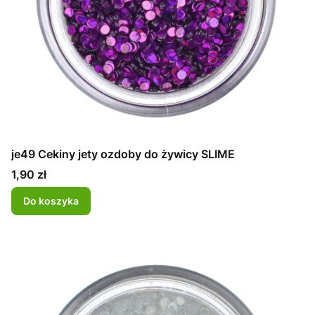
je49 Cekiny jety ozdoby do żywicy SLIME
Cena
1,90 zł
Do koszyka