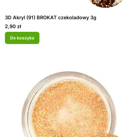
3D Akryl (91) BROKAT czekoladowy 3g
Cena
2,90 zł
Do koszyka