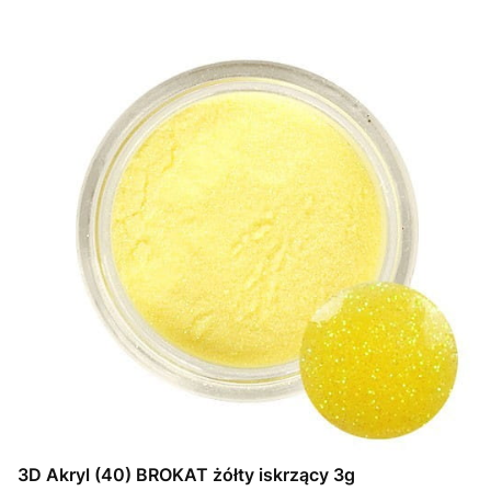
3D Akryl (40) BROKAT żółty iskrzący 3g