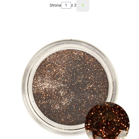
Strona
z 2
Następne produkty