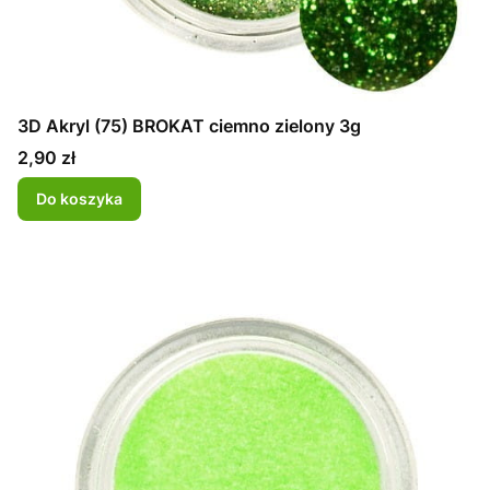
3D Akryl (75) BROKAT ciemno zielony 3g
Cena
2,90 zł
Do koszyka