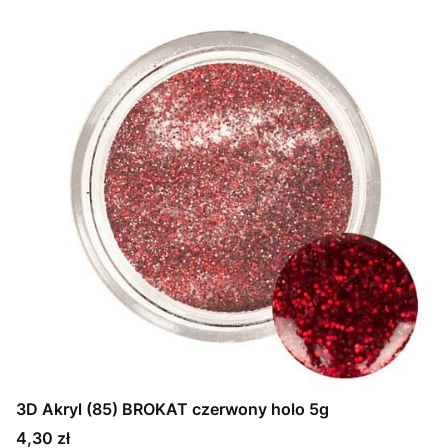
3D Akryl (85) BROKAT czerwony holo 5g
Cena
4,30 zł