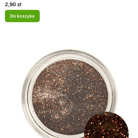
Cena
2,90 zł
Do koszyka