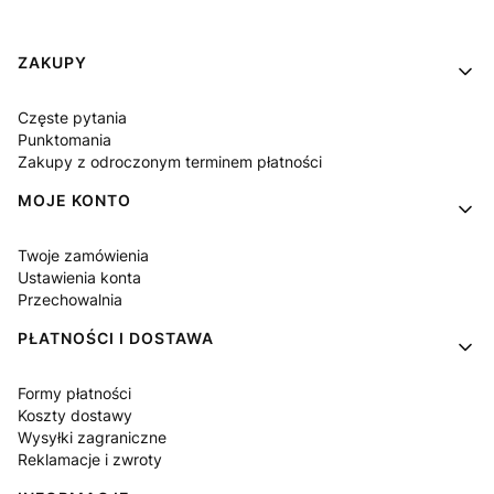
Linki w stopce
ZAKUPY
Częste pytania
Punktomania
Zakupy z odroczonym terminem płatności
MOJE KONTO
Twoje zamówienia
Ustawienia konta
Przechowalnia
PŁATNOŚCI I DOSTAWA
Formy płatności
Koszty dostawy
Wysyłki zagraniczne
Reklamacje i zwroty