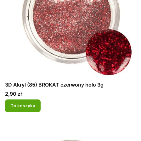
3D Akryl (85) BROKAT czerwony holo 3g
Cena
2,90 zł
Do koszyka