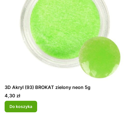
3D Akryl (93) BROKAT zielony neon 5g
Cena
4,30 zł
Do koszyka