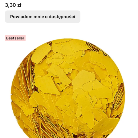
Cena
3,30 zł
Powiadom mnie o dostępności
Bestseller