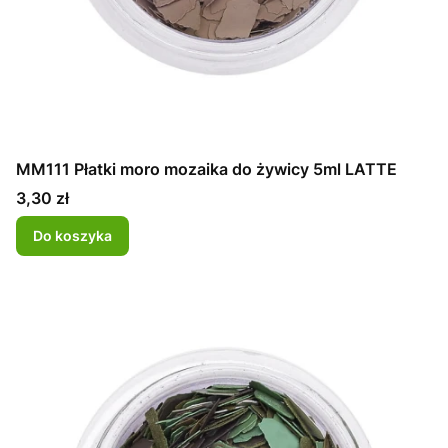
MM111 Płatki moro mozaika do żywicy 5ml LATTE
Cena
3,30 zł
Do koszyka