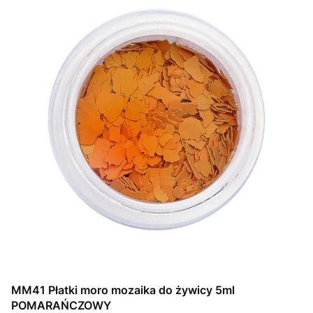
MM41 Płatki moro mozaika do żywicy 5ml
POMARAŃCZOWY