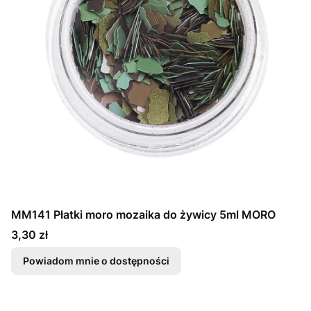
MM141 Płatki moro mozaika do żywicy 5ml MORO
Cena
3,30 zł
Powiadom mnie o dostępności