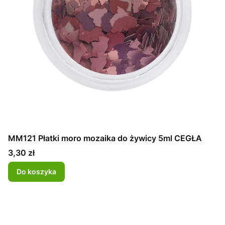
MM121 Płatki moro mozaika do żywicy 5ml CEGŁA
Cena
3,30 zł
Do koszyka