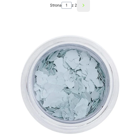
Strona
z 2
Następne produkty