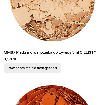
MM87 Płatki moro mozaika do żywicy 5ml CIELISTY
Cena
3,30 zł
Powiadom mnie o dostępności