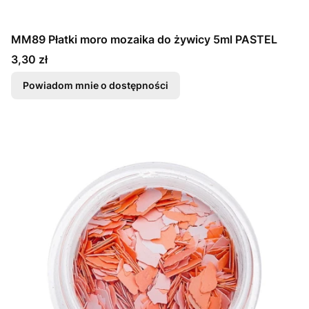
MM89 Płatki moro mozaika do żywicy 5ml PASTEL
Cena
3,30 zł
Powiadom mnie o dostępności