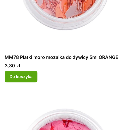
MM78 Płatki moro mozaika do żywicy 5ml ORANGE
Cena
3,30 zł
Do koszyka