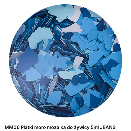
MM06 Płatki moro mozaika do żywicy 5ml JEANS