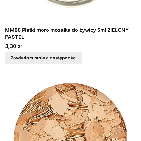
MM88 Płatki moro mozaika do żywicy 5ml ZIELONY
PASTEL
Cena
3,30 zł
Powiadom mnie o dostępności