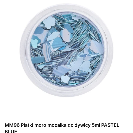
MM96 Płatki moro mozaika do żywicy 5ml PASTEL
BLUE