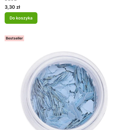
Cena
3,30 zł
Do koszyka
Bestseller