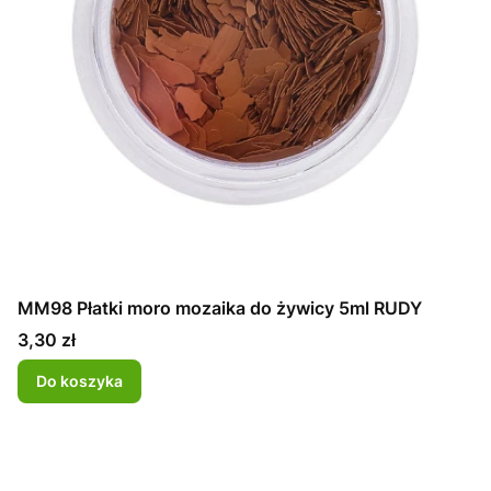
MM98 Płatki moro mozaika do żywicy 5ml RUDY
Cena
3,30 zł
Do koszyka