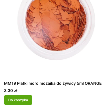
MM19 Płatki moro mozaika do żywicy 5ml ORANGE
Cena
3,30 zł
Do koszyka