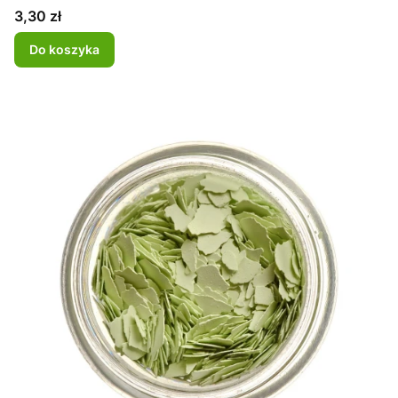
Cena
3,30 zł
Do koszyka