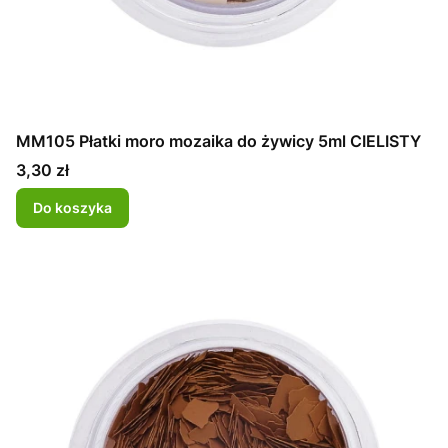
MM105 Płatki moro mozaika do żywicy 5ml CIELISTY
Cena
3,30 zł
Do koszyka