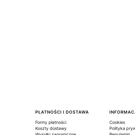
PŁATNOŚCI I DOSTAWA
INFORMAC
Formy płatności
Cookies
Koszty dostawy
Polityka pry
Wysyłki zagraniczne
Regulamin