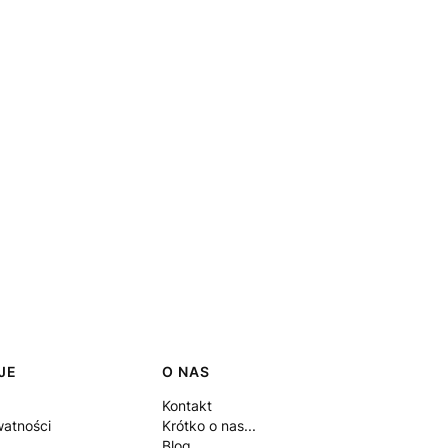
JE
O NAS
Kontakt
watności
Krótko o nas...
Blog