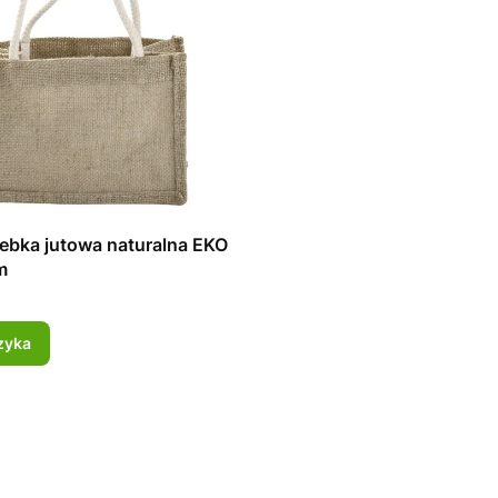
ebka jutowa naturalna EKO
m
zyka