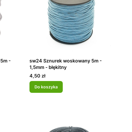
5m -
sw24 Sznurek woskowany 5m -
1,5mm - błękitny
Cena
4,50 zł
Do koszyka