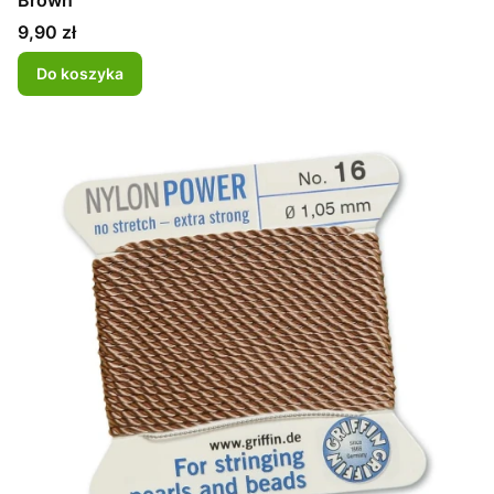
Brown
Cena
9,90 zł
Do koszyka