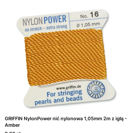
GRIFFIN NylonPower nić nylonowa 1,05mm 2m z igłą -
Amber