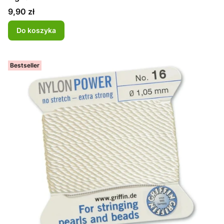
Cena
9,90 zł
Do koszyka
Bestseller