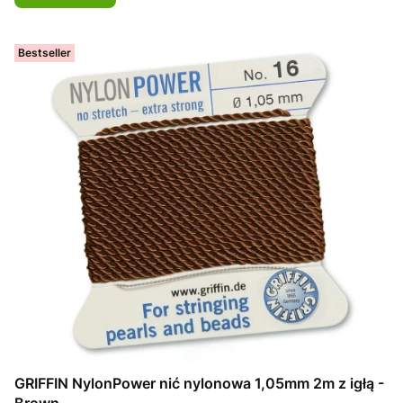
Bestseller
GRIFFIN NylonPower nić nylonowa 1,05mm 2m z igłą -