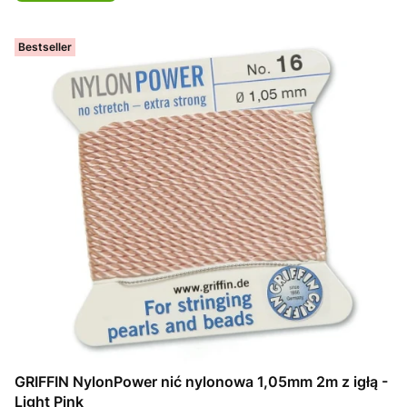
Bestseller
GRIFFIN NylonPower nić nylonowa 1,05mm 2m z igłą -
Light Pink