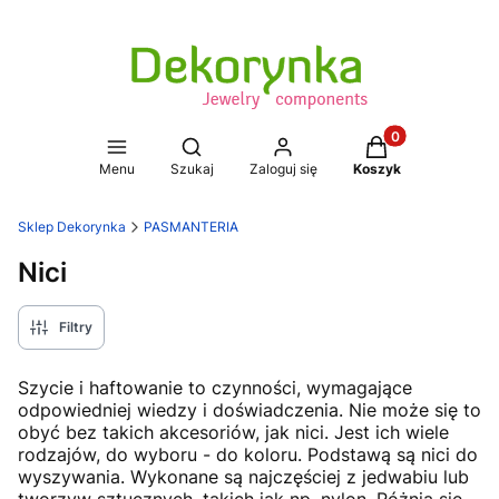
Produkty w koszy
Otwórz wyszukiwarkę
Menu
Szukaj
Zaloguj się
Koszyk
Sklep Dekorynka
PASMANTERIA
Nici
Filtry
Szycie i haftowanie to czynności, wymagające
odpowiedniej wiedzy i doświadczenia. Nie może się to
obyć bez takich akcesoriów, jak nici. Jest ich wiele
rodzajów, do wyboru - do koloru. Podstawą są nici do
wyszywania. Wykonane są najczęściej z jedwabiu lub