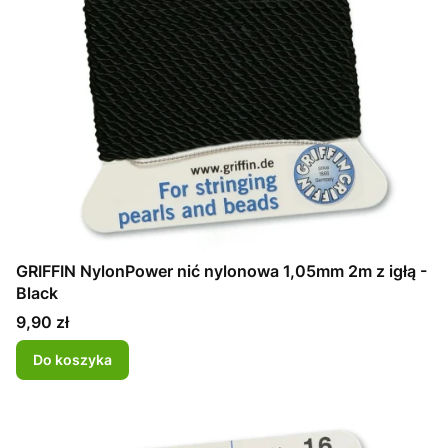
GRIFFIN NylonPower nić nylonowa 1,05mm 2m z igłą -
Black
Cena
9,90 zł
Do koszyka