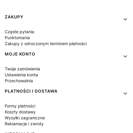
Linki w stopce
ZAKUPY
Częste pytania
Punktomania
Zakupy z odroczonym terminem płatności
MOJE KONTO
Twoje zamówienia
Ustawienia konta
Przechowalnia
PŁATNOŚCI I DOSTAWA
Formy płatności
Koszty dostawy
Wysyłki zagraniczne
Reklamacje i zwroty