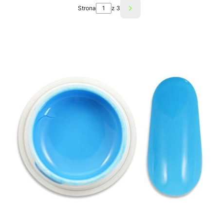
Strona
z 3
Następne produkty