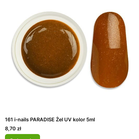
161 i-nails PARADISE Żel UV kolor 5ml
Cena
8,70 zł