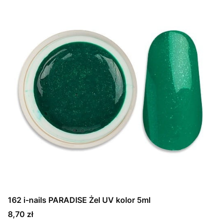
162 i-nails PARADISE Żel UV kolor 5ml
Cena
8,70 zł