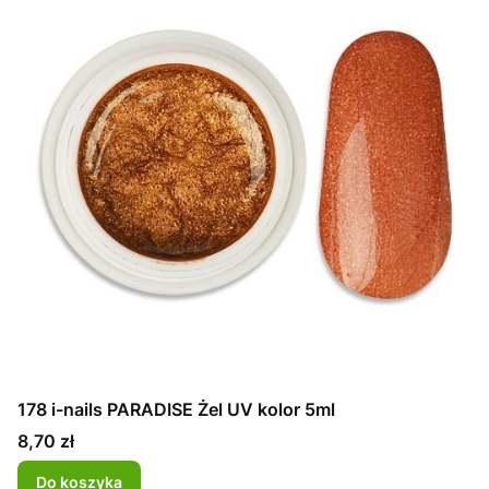
178 i-nails PARADISE Żel UV kolor 5ml
Cena
8,70 zł
Do koszyka