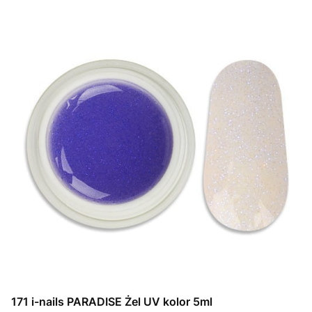
171 i-nails PARADISE Żel UV kolor 5ml