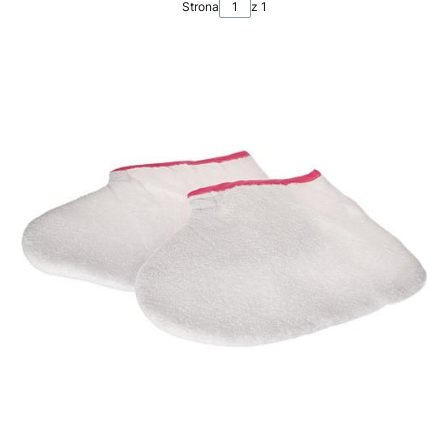
Strona
z 1