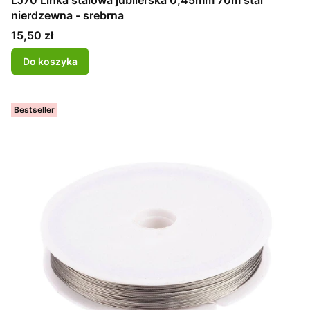
nierdzewna - srebrna
Cena
15,50 zł
Do koszyka
Bestseller