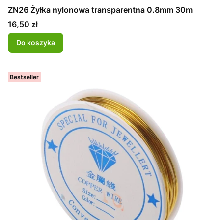
ZN26 Żyłka nylonowa transparentna 0.8mm 30m
Cena
16,50 zł
Do koszyka
Bestseller