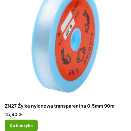
ZN27 Żyłka nylonowa transparentna 0.5mm 90m
Cena
15,90 zł
Do koszyka