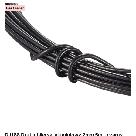
Bestseller
DJ188 Drut jubilerski aluminiowy 2mm 5m - czarny