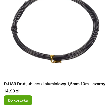
DJ189 Drut jubilerski aluminiowy 1,5mm 10m - czarny
Cena
14,90 zł
Do koszyka