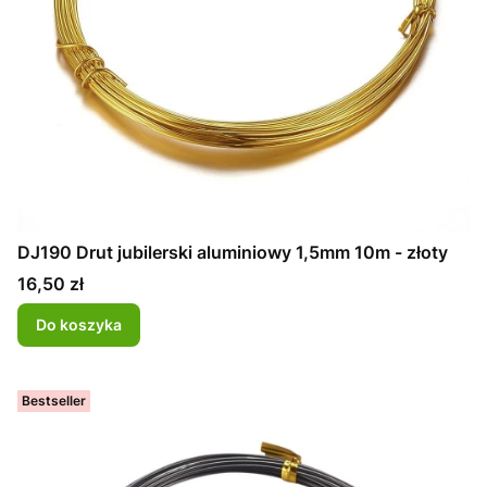
DJ190 Drut jubilerski aluminiowy 1,5mm 10m - złoty
Cena
16,50 zł
Do koszyka
Bestseller