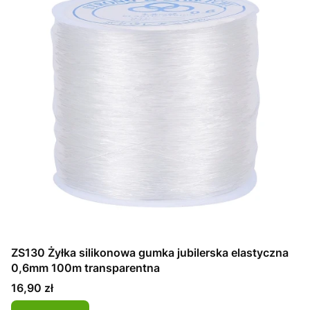
ZS130 Żyłka silikonowa gumka jubilerska elastyczna
0,6mm 100m transparentna
Cena
16,90 zł