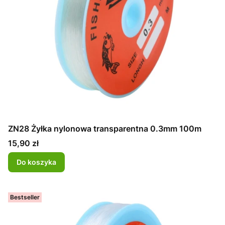
ZN28 Żyłka nylonowa transparentna 0.3mm 100m
Cena
15,90 zł
Do koszyka
Bestseller