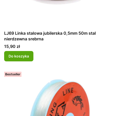
LJ69 Linka stalowa jubilerska 0,5mm 50m stal
nierdzewna srebrna
Cena
15,90 zł
Do koszyka
Bestseller