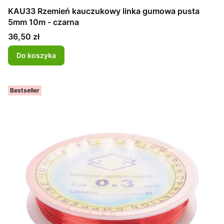
KAU33 Rzemień kauczukowy linka gumowa pusta
5mm 10m - czarna
Cena
36,50 zł
Do koszyka
Bestseller