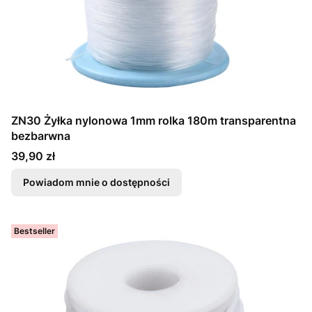
ZN30 Żyłka nylonowa 1mm rolka 180m transparentna
bezbarwna
Cena
39,90 zł
Powiadom mnie o dostępności
Bestseller