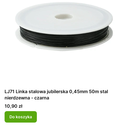
LJ71 Linka stalowa jubilerska 0,45mm 50m stal
nierdzewna - czarna
Cena
10,90 zł
Do koszyka