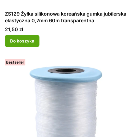
ZS129 Żyłka silikonowa koreańska gumka jubilerska
elastyczna 0,7mm 60m transparentna
Cena
21,50 zł
Do koszyka
Bestseller