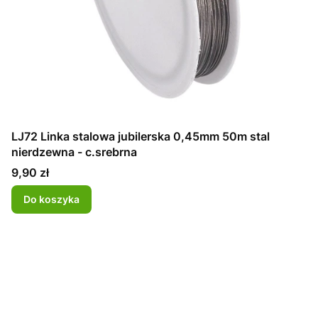
LJ72 Linka stalowa jubilerska 0,45mm 50m stal
nierdzewna - c.srebrna
Cena
9,90 zł
Do koszyka