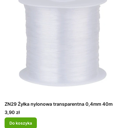
ZN29 Żyłka nylonowa transparentna 0,4mm 40m
Cena
3,90 zł
Do koszyka