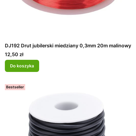
DJ192 Drut jubilerski miedziany 0,3mm 20m malinowy
Cena
12,50 zł
Do koszyka
Bestseller