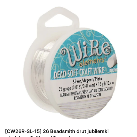
[CW26R-SL-15] 26 Beadsmith drut jubilerski