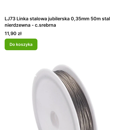
LJ73 Linka stalowa jubilerska 0,35mm 50m stal
nierdzewna - c.srebrna
Cena
11,90 zł
Do koszyka