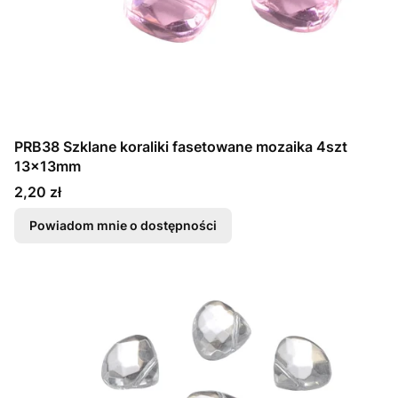
PRB38 Szklane koraliki fasetowane mozaika 4szt
13x13mm
Cena
2,20 zł
Powiadom mnie o dostępności