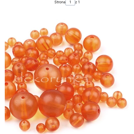
Strona
z 1