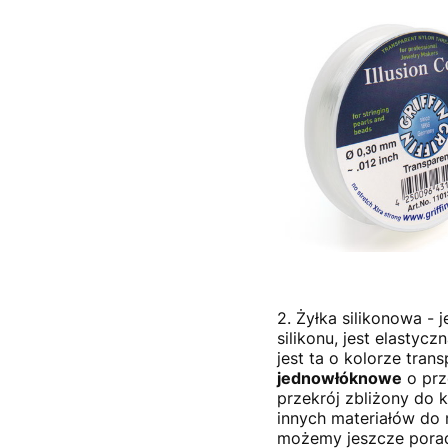
2. Żyłka silikonowa - 
silikonu, jest elastyc
jest ta o kolorze tran
jednowłóknowe
o prz
przekrój zbliżony do 
innych materiałów do 
możemy jeszcze porad