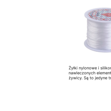
Żyłki nylonowe i silik
nawleczonych element
żywicy. Są to jedyne 