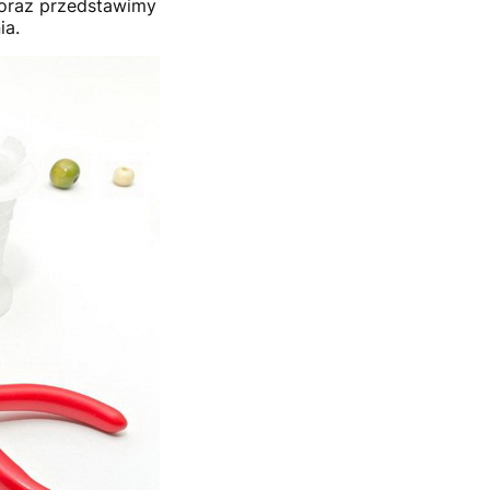
 oraz przedstawimy
ia.