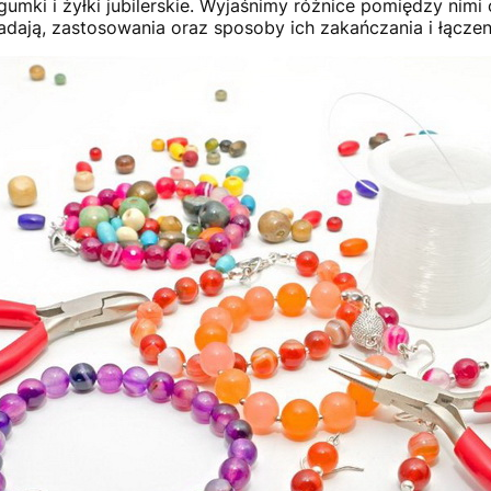
mki i żyłki jubilerskie. Wyjaśnimy różnice pomiędzy nimi
iadają, zastosowania oraz sposoby ich zakańczania i łączen