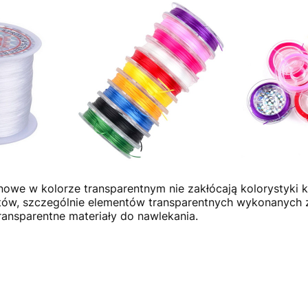
onowe w kolorze transparentnym nie zakłócają kolorystyki k
ów, szczególnie elementów transparentnych wykonanych ze
transparentne materiały do nawlekania.