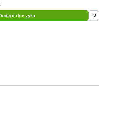
ć
Dodaj do koszyka