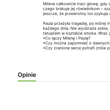
Milena całkowicie traci głowę, gdy
czego brakuje jej rówieśnikom – sza
jeszcze, że przewrotny los szykuje 
Paula przeżyła tragedię, po której 
każdego dnia. Nie wyobraża sobie, 
tatuażem w kształcie smoka. Wraz z
•Co łączy Milenę i Paulę?
•Czy można zapomnieć o dawnych ni
•Czy zranione serce potrafi znów p
Opinie