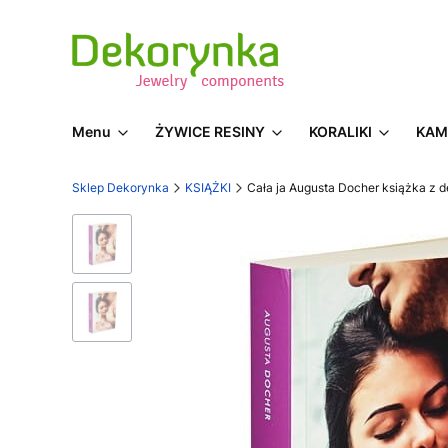
Menu
ŻYWICE RESINY
KORALIKI
KAM
Sklep Dekorynka
KSIĄŻKI
Cała ja Augusta Docher książka z 