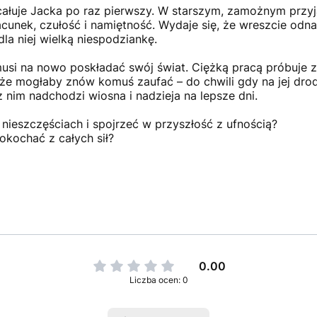
 całuje Jacka po raz pierwszy. W starszym, zamożnym przyj
cunek, czułość i namiętność. Wydaje się, że wreszcie odna
dla niej wielką niespodziankę.
musi na nowo poskładać swój świat. Ciężką pracą próbuje z
że mogłaby znów komuś zaufać – do chwili gdy na jej drod
 nim nadchodzi wiosna i nadzieja na lepsze dni.
eszczęściach i spojrzeć w przyszłość z ufnością?
okochać z całych sił?
0.00
Liczba ocen: 0