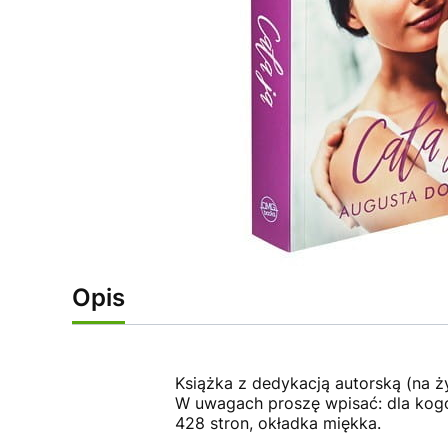
Opis
Książka z dedykacją autorską (na ż
W uwagach proszę wpisać: dla kog
428 stron, okładka miękka.