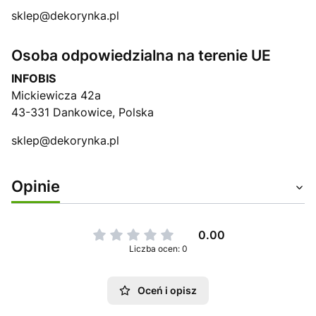
sklep@dekorynka.pl
Osoba odpowiedzialna na terenie UE
INFOBIS
Mickiewicza 42a
43-331 Dankowice, Polska
sklep@dekorynka.pl
Opinie
0.00
Liczba ocen: 0
Oceń i opisz