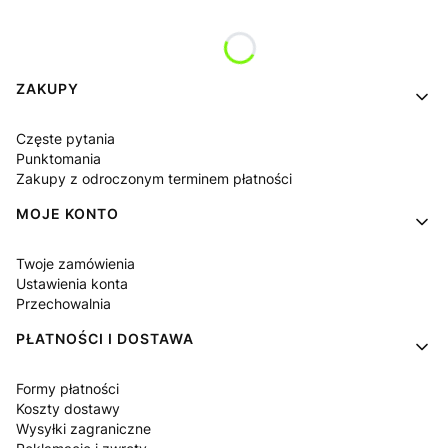
Linki w stopce
ZAKUPY
Częste pytania
Punktomania
Zakupy z odroczonym terminem płatności
MOJE KONTO
Twoje zamówienia
Ustawienia konta
Przechowalnia
PŁATNOŚCI I DOSTAWA
Formy płatności
Koszty dostawy
Wysyłki zagraniczne