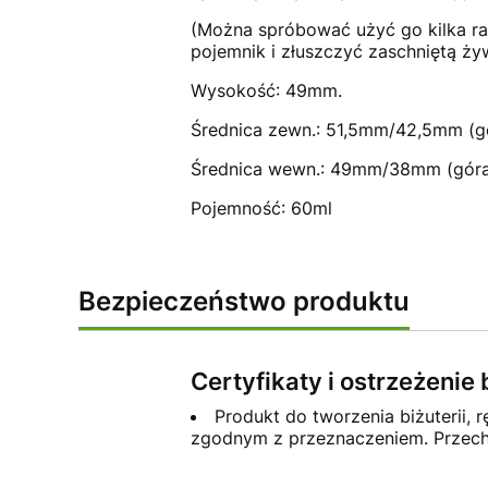
(Można spróbować użyć go kilka ra
pojemnik i złuszczyć zaschniętą ży
Wysokość: 49mm.
Średnica zewn.: 51,5mm/42,5mm (g
Średnica wewn.: 49mm/38mm (góra
Pojemność: 60ml
Bezpieczeństwo produktu
Certyfikaty i ostrzeżeni
Produkt do tworzenia biżuterii, 
zgodnym z przeznaczeniem. Przech