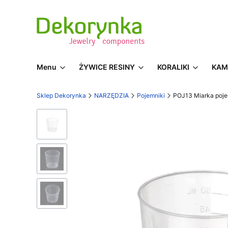
Menu
ŻYWICE RESINY
KORALIKI
KAM
Sklep Dekorynka
NARZĘDZIA
Pojemniki
POJ13 Miarka poje