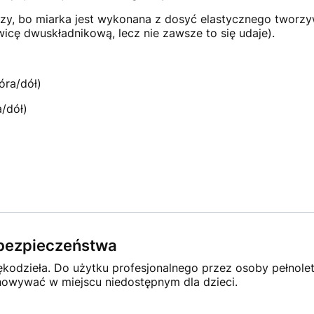
zy, bo miarka jest wykonana z dosyć elastycznego tworzy
wicę dwuskładnikową, lecz nie zawsze to się udaje).
óra/dół)
/dół)
e bezpieczeństwa
rękodzieła. Do użytku profesjonalnego przez osoby pełnole
owywać w miejscu niedostępnym dla dzieci.