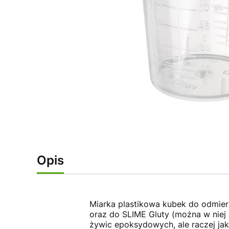
Opis
Miarka plastikowa kubek do odmier
oraz do SLIME Gluty (można w niej
żywic epoksydowych, ale raczej ja