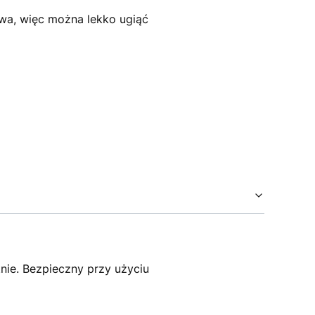
wa, więc można lekko ugiąć
tnie. Bezpieczny przy użyciu