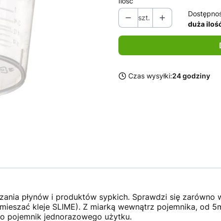
Ilość
Dostępno
szt.
duża iloś
Czas wysyłki:
24 godziny
zania płynów i produktów sypkich. Sprawdzi się zarówno 
 mieszać kleje SLIME). Z miarką wewnątrz pojemnika, od 
ko pojemnik jednorazowego użytku.