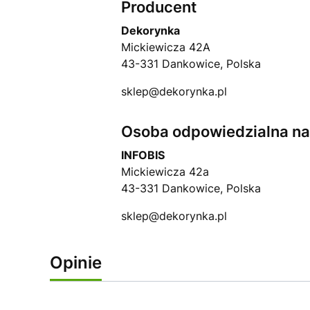
Producent
Dekorynka
Mickiewicza 42A
43-331 Dankowice, Polska
sklep@dekorynka.pl
Osoba odpowiedzialna na 
INFOBIS
Mickiewicza 42a
43-331 Dankowice, Polska
sklep@dekorynka.pl
Opinie