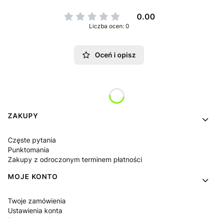
0.00
Liczba ocen: 0
Oceń i opisz
Linki w stopce
ZAKUPY
Częste pytania
Punktomania
Zakupy z odroczonym terminem płatności
MOJE KONTO
Twoje zamówienia
Ustawienia konta