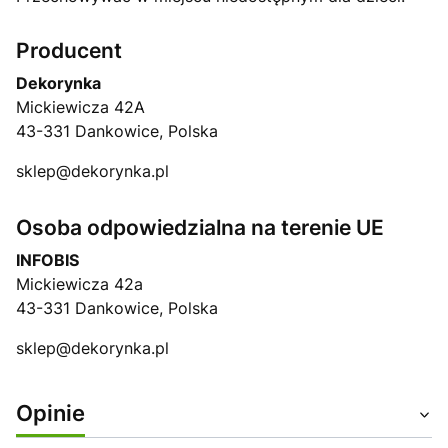
Producent
Dekorynka
Mickiewicza 42A
43-331 Dankowice, Polska
sklep@dekorynka.pl
Osoba odpowiedzialna na terenie UE
INFOBIS
Mickiewicza 42a
43-331 Dankowice, Polska
sklep@dekorynka.pl
Opinie