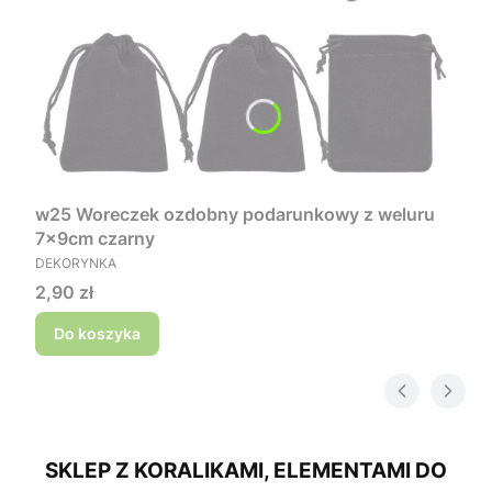
w25 Woreczek ozdobny podarunkowy z weluru
7x9cm czarny
PRODUCENT
DEKORYNKA
Cena
2,90 zł
Do koszyka
SKLEP Z KORALIKAMI, ELEMENTAMI DO