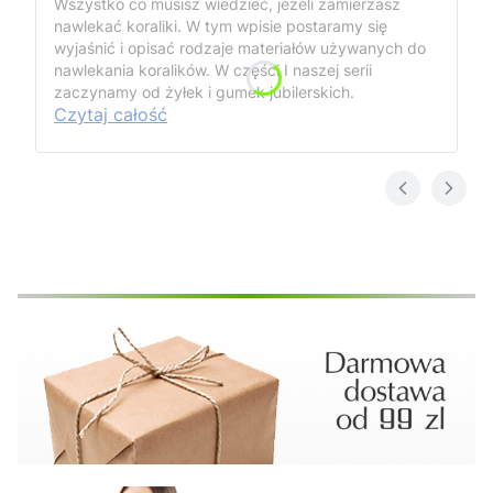
Wszystko co musisz wiedzieć, jeżeli zamierzasz
nawlekać koraliki. W tym wpisie postaramy się
wyjaśnić i opisać rodzaje materiałów używanych do
nawlekania koralików. W części I naszej serii
zaczynamy od żyłek i gumek jubilerskich.
Czytaj całość