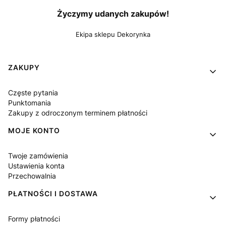
Życzymy udanych zakupów!
Ekipa sklepu Dekorynka
Linki w stopce
ZAKUPY
Częste pytania
Punktomania
Zakupy z odroczonym terminem płatności
MOJE KONTO
Twoje zamówienia
Ustawienia konta
Przechowalnia
PŁATNOŚCI I DOSTAWA
Formy płatności