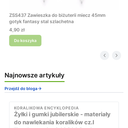
ZSS437 Zawieszka do biżuterii miecz 45mm
gotyk fantasy stal szlachetna
Cena
4,90 zł
Do koszyka
Najnowsze artykuły
Przejdź do bloga
KORALIKOWA ENCYKLOPEDIA
Żyłki i gumki jubilerskie - materiały
do nawlekania koralików cz.I